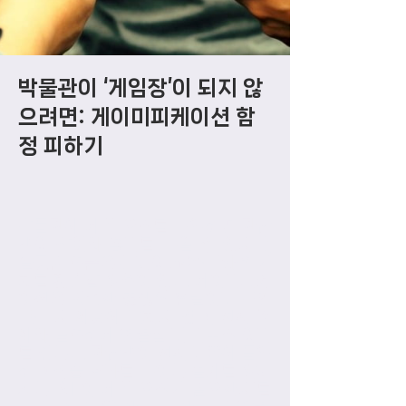
박물관이 ‘게임장’이 되지 않
으려면: 게이미피케이션 함
정 피하기
박물관에 게임 요소를 도입하면 관람
객의 참여와 흥미를 높일 수 있지만,
잘못된 접근은 본래의 교육·문화적 가
치를 훼손할 위험이 있다. 게이미피케
이션은 단순한 경쟁심 유발이나 포인
트·배지 제공에 그치지 않고, 전시 주
제와 밀접하게 연결될 때 비로소 의미
를 갖는다. 관람객이 전시 내용에 몰입
하고 학습 효과를 높이는 설계를 위해
서는 ‘왜 이 게임 요소가 필요한지’를