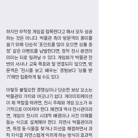
하지만 무작정 게임을 접목한다고 해서 모두 성공
하는 것은 아니다. 박물관 측이 방문객의 흥미를 
끌기 위해 단순히 ‘포인트를 많이 모으면 상품 증
정’ 같은 이벤트를 남발한다면, 정작 전시 본연의 
의미는 뒤로 밀려날 수 있다. 게임화가 박물관 전
반의 서사나 교육 목표와 잘 연결되지 않으면, 방
문객은 ‘전시를 보고 배우는’ 경험보다 ‘상품 받
기’에만 집중하게 될 수도 있다.
이렇듯 불필요한 경쟁심이나 단순한 보상 요소는 
박물관의 가치와 어긋나기 쉽다. 게이미피케이션
이 제 역할을 하려면, 전시 주제와 게임 요소가 유
기적으로 이어져야 한다. 예컨대 역사 전시관이라
면, 게임이 전시의 시대적 배경이나 사건 이해를 
돕는 식으로 설계해야 한다. 자연사 박물관이라
면, 특정 동·식물을 찾거나 미션을 해결하면서 과
학 지식을 자연스럽게 익히게 하는 방식이 효과적