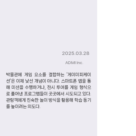
먼저 고민해야 한다. 또한 모든 연령·
배경의 관람객이 접근 가능하도록 난
이도와 보상을 균형 있게 구성해야 한
다. 결국 박물관이 추구하는 가치와 목
표에 충실하면서도, 게임의 재미를 자
연스럽게 녹여내는 것이 핵심이다.
2025.03.28
ADMI Inc.
박물관에 게임 요소를 결합하는 ‘게이미피케이
션’은 이제 낯선 개념이 아니다. 스마트폰 앱을 통
해 미션을 수행하거나, 전시 투어를 게임 형식으
로 풀어낸 프로그램들이 곳곳에서 시도되고 있다. 
관람객에게 친숙한 놀이 방식을 활용해 학습 동기
를 높이려는 의도다.