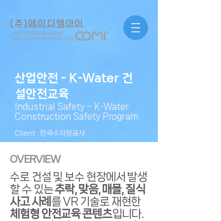
(주)에이디엠아이
산업안전 - K-Water 건
설안전교육
Industrial Safety – K-Water
Construction Safety Program
Client : 한국수자원공사
OVERVIEW
수로 건설 및 보수 현장에서 발생
할 수 있는
추락, 맞음, 매몰, 질식
사고 사례
를 VR 기술로 재현한
체험형 안전교육 콘텐츠
입니다.