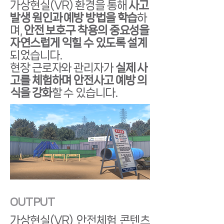
가상현실(VR) 환경을 통해
사고
발생 원인과 예방 방법을 학습
하
며,
안전 보호구 착용의 중요성을
자연스럽게 익힐 수 있도록 설계
되었습니다.
현장 근로자와 관리자가
실제 사
고를 체험하며 안전사고 예방 의
식을 강화
할 수 있습니다.
OUTPUT
가상현실(VR) 안전체험 콘텐츠